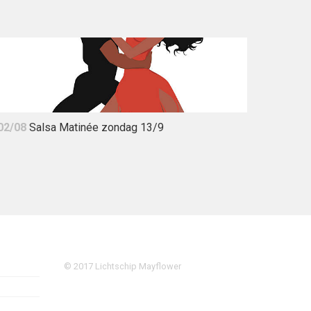
02/08
Salsa Matinée zondag 13/9
© 2017 Lichtschip Mayflower