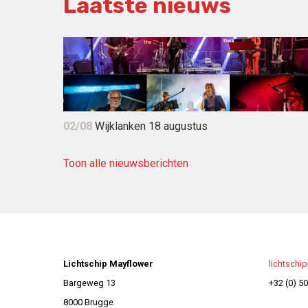
Laatste nieuws
02/08
Wijklanken 18 augustus
Toon alle nieuwsberichten
Lichtschip Mayflower
lichtschi
Bargeweg 13
+32 (0) 50
8000 Brugge