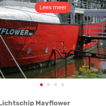
Lees meer
Lichtschip Mayflower