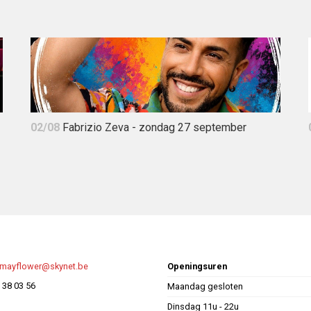
02/08
Fabrizio Zeva - zondag 27 september
pmayflower@skynet.be
Openingsuren
 38 03 56
Maandag gesloten
Dinsdag 11u - 22u