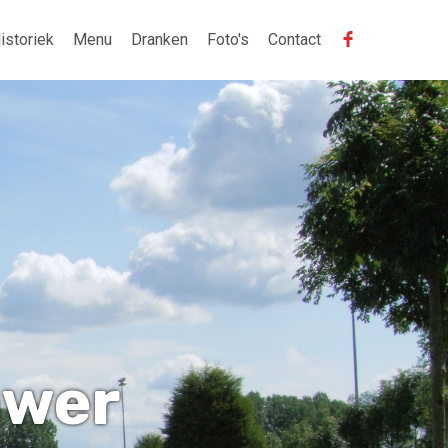
istoriek
Menu
Dranken
Foto's
Contact
ower