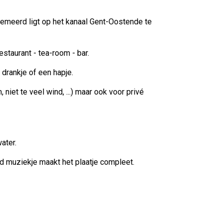
gemeerd ligt op het kanaal Gent-Oostende te
staurant - tea-room - bar.
drankje of een hapje.
niet te veel wind, ...) maar ook voor privé
ater.
d muziekje maakt het plaatje compleet.